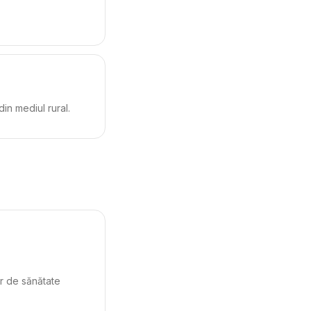
in mediul rural.
lor de sănătate