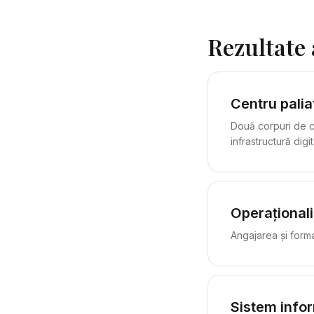
Rezultate 
Centru palia
Două corpuri de c
infrastructură digit
Operaționali
Angajarea și forma
Sistem infor