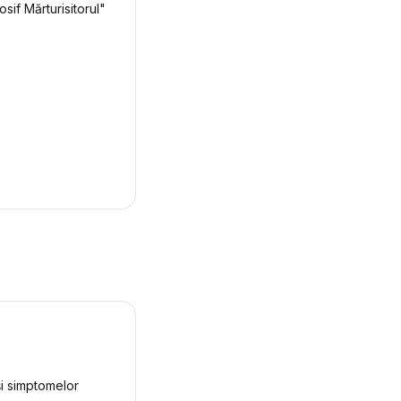
osif Mărturisitorul"
i simptomelor