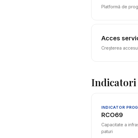
Platformă de progr
Acces servi
Creșterea accesulu
Indicatori
INDICATOR PRO
RCO69
Capacitate a infra
paturi