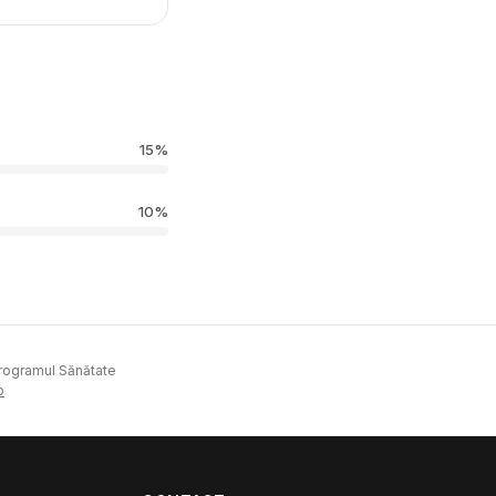
15%
10%
Programul Sănătate
o