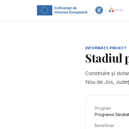
INFORMAȚII PROIECT
Stadiul 
Construire și dota
Nou de Jos, Jude
Program
Programul Sănăta
Beneficiar